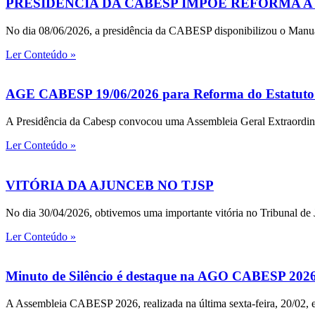
PRESIDÊNCIA DA CABESP IMPÕE REFORMA 
No dia 08/06/2026, a presidência da CABESP disponibilizou o Manual
Ler Conteúdo »
AGE CABESP 19/06/2026 para Reforma do Estatu
A Presidência da Cabesp convocou uma Assembleia Geral Extraordinár
Ler Conteúdo »
VITÓRIA DA AJUNCEB NO TJSP
No dia 30/04/2026, obtivemos uma importante vitória no Tribunal de 
Ler Conteúdo »
Minuto de Silêncio é destaque na AGO CABESP 202
A Assembleia CABESP 2026, realizada na última sexta-feira, 20/02, em