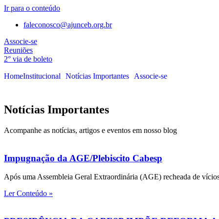
Ir para o conteúdo
faleconosco@ajunceb.org.br
Associe-se
Reuniões
2° via de boleto
Home
Institucional
Notícias Importantes
Associe-se
Notícias Importantes
Acompanhe as notícias, artigos e eventos em nosso blog
Impugnação da AGE/Plebiscito Cabesp
Após uma Assembleia Geral Extraordinária (AGE) recheada de vícios e 
Ler Conteúdo »