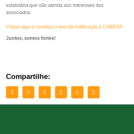
estatutária que não atenda aos interesses dos
associados.
Clique aqui e conheça o teor da notificação à CABESP.
Juntos, somos fortes!
Compartilhe: