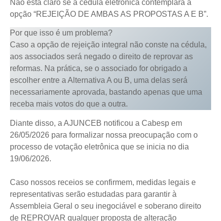
Não está claro se a cédula eletrônica contemplará a
opção “REJEIÇÃO DE AMBAS AS PROPOSTAS A E B”.
Por que isso é um problema?
Caso a opção de rejeição integral não conste na cédula,
aos associados será negado o direito de reprovar as
reformas. Na prática, se o associado for obrigado a
escolher entre a Alternativa A ou B, uma delas será
necessariamente aprovada, bastando apenas que uma
receba mais votos do que a outra.
Diante disso, a AJUNCEB notificou a Cabesp em
26/05/2026 para formalizar nossa preocupação com o
processo de votação eletrônica que se inicia no dia
19/06/2026.
Caso nossos receios se confirmem, medidas legais e
representativas serão estudadas para garantir à
Assembleia Geral o seu inegociável e soberano direito
de REPROVAR qualquer proposta de alteração