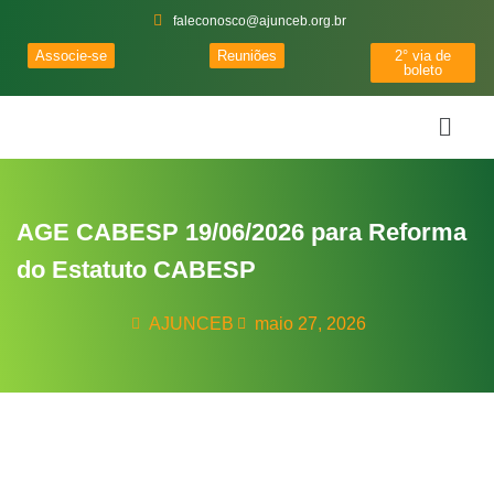
faleconosco@ajunceb.org.br
Associe-se
Reuniões
2° via de
boleto
AGE CABESP 19/06/2026 para Reforma
do Estatuto CABESP
AJUNCEB
maio 27, 2026