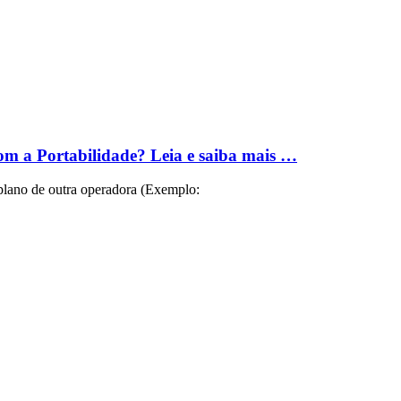
om a Portabilidade? Leia e saiba mais …
no de outra operadora (Exemplo: