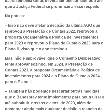
da Assembleia Geral, deverá ser desconsiderado até
que a Justiça Federal se pronuncie a esse respeito.
Na prática:
– Isso não deve afetar a decisão da última AGO que
reprovou a Prestação de Contas 2022, reprovou a
proposta Orçamentária e Política de Investimentos
para 2023 e reprovou o Plano de Custeio 2023 para o
Plano II, visto que o ano terminou.
Mas,
não é improvável
que o Conselho Deliberativo
tente aprovar sozinho, em 2024, a Prestação de
Contas 2023, a proposta Orçamentária e Política de
Investimentos para 2024 e o Plano de Custeio 2024
para o Plano II.
– Também não podemos descartar outras medidas
que o Banesprev tente implementar para neutralizar e
até substituir nossos eleitos de 2023, além de
postergar ainda mais qualquer decisão a respeito da