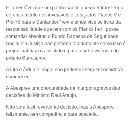
É lamentável que um patrocinador, que quer transferir o
gerenciamento dos invejáveis e cobiçados Planos V e
Pre-75 para o SantanderPrevi e ainda vise se livrar da
responsabilidade que tem com os Planos I e II, possa
comandar absoluto o Fundo Banespa de Seguridade
Social e a Justiça não perceba rapidamente como isso é
prejudicial para o assistido e para a sobrevivência do
próprio Banesprev.
A luta é árdua e longa, não podemos sequer considerar
esmorecer.
A Abesprev terá oportunidade de interpor agravos das
decisões do Ministro Raul Araújo.
Não será fácil reverter tal decisão, mas a Abesprev,
felizmente, tem competência para buscá-la.