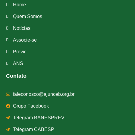
Home
Quem Somos
Notícias
Associe-se
Previc
ANS
Contato
faleconosco@ajunceb.org.br
Grupo Facebook
Telegram BANESPREV
Telegram CABESP