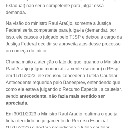
Estadual) não seria competente para julgar essa
demanda.
Na visão do ministro Raul Araújo, somente a Justiça
Federal seria competente para julga-la (demanda), por
isso, ele cassou o julgado pelo TJSP e deixou a cargo da
Justiça Federal decidir se aproveita atos desse processo
ou começa do início.
Chama muito a atenção o fato de que, quando o Ministro
Raul Araújo julgou monocraticamente (sozinho) o REsp
em 11/11/2023, ele recusou conceder a Tutela Cautelar
Antecedente requerida pelo Banesprev, entendendo que
como ele estava julgando o Recurso Especial, a cautelar,
sendo
antecedente, não fazia mais sentido ser
apreciada.
Em 30/11/2023 o Ministro Raul Araújo reafirma o que já
tinha decidido no julgamento do Recurso Especial
(11/11/2023) e declara prejudicada a tutela cautelar