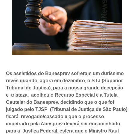
Os assistidos do Banesprev sofreram um duríssimo
revés quando, agora em dezembro, o STJ (Superior
Tribunal de Justiça), para a nossa grande decepção
e tristeza, acolheu o Recurso Especial e a Tutela
Cautelar do Banesprev, decidindo que o que foi
julgado pelo TJSP (Tribunal de Justiça de São Paulo)
ficará revogado/cassado e que o processo
impetrado pela Abesprev deverá ser encaminhado
para a Justiça Federal, esfera que o Ministro Raul