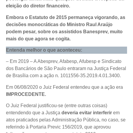
eleição do diretor financeiro.
Embora o Estatuto de 2015 permaneça vigorando, as
decisões monocráticas do Ministro Raul Araújo
podem pesar, sobre os assistidos Banesprev, muito
mais do que agora se cogita.
Entenda melhor o que aconteceu:
– Em 2019 – A Abesprev, Afabesp, Afubesp e Sindicato
dos Bancários de São Paulo entraram na Justiça Federal
de Brasília com a ação n. 1011556-35.2019.4.01.3400.
Em 06/08/2020 o Juiz Federal entendeu que a ação era
IMPROCEDENTE.
O Juiz Federal justificou-se (entre outras coisas)
entendendo que a Justiça
deveria evitar interferir
em
atos praticados pelas Administração Pública, no caso, se
referindo à Portaria Previc 156/2019, que aprovou