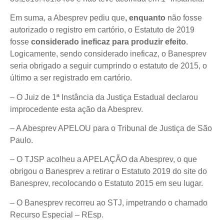
Em suma, a Abesprev pediu que
, enquanto
não fosse
autorizado o registro em cartório, o Estatuto de 2019
fosse
considerado ineficaz para produzir efeito
.
Logicamente, sendo considerado ineficaz, o Banesprev
seria obrigado a seguir cumprindo o estatuto de 2015, o
último a ser registrado em cartório.
– O Juiz de 1ª Instância da Justiça Estadual declarou
improcedente esta ação da Abesprev.
– A Abesprev APELOU para o Tribunal de Justiça de São
Paulo.
– O TJSP acolheu a APELAÇÃO da Abesprev, o que
obrigou o Banesprev a retirar o Estatuto 2019 do site do
Banesprev, recolocando o Estatuto 2015 em seu lugar.
– O Banesprev recorreu ao STJ, impetrando o chamado
Recurso Especial – REsp.