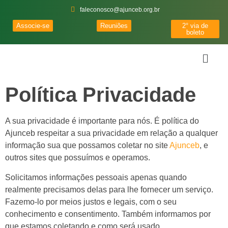
faleconosco@ajunceb.org.br
Associe-se
Reuniões
2° via de
boleto
Política Privacidade
A sua privacidade é importante para nós. É política do
Ajunceb respeitar a sua privacidade em relação a qualquer
informação sua que possamos coletar no site
Ajunceb
, e
outros sites que possuímos e operamos.
Solicitamos informações pessoais apenas quando
realmente precisamos delas para lhe fornecer um serviço.
Fazemo-lo por meios justos e legais, com o seu
conhecimento e consentimento. Também informamos por
que estamos coletando e como será usado.