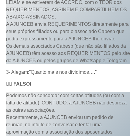
LEIAM e se estiverem de ACORDO, com o TEOR dos
REQUERIMENTOS, ASSINEM E COMPARTILHEM OS
ABAIXO-ASSINADOS.
A AJUNCEB envia REQUERIMENTOS diretamente para
seus próprios filiados ou para o associado Cabesp que
pediu expressamente para a AJUNCEB lhe enviar.
Os demais associados Cabesp (que não são filiados da
AJUNCEB) têm acesso aos REQUERIMENTOS pelo site
da AJUNCEB ou pelos grupos de Whatsapp e Telegram.
3- Alegam:”Quanto mais nos dividimos….”
👆🏻
FALSO!
Podemos não concordar com certas atitudes (ou com a
falta de atitude), CONTUDO, a AJUNCEB não despreza
as outras associações.
Recentemente, a AJUNCEB enviou um pedido de
reunião, no intuito de conversar e tentar uma
aproximação com a associação dos aposentados.