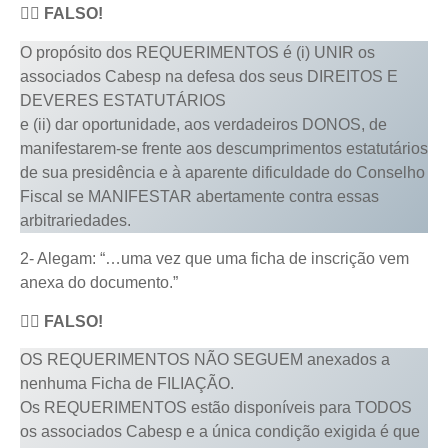
👆🏻 FALSO!
O propósito dos REQUERIMENTOS é (i) UNIR os
associados Cabesp na defesa dos seus DIREITOS E
DEVERES ESTATUTÁRIOS
e (ii) dar oportunidade, aos verdadeiros DONOS, de
manifestarem-se frente aos descumprimentos estatutários
de sua presidência e à aparente dificuldade do Conselho
Fiscal se MANIFESTAR abertamente contra essas
arbitrariedades.
2- Alegam: “…uma vez que uma ficha de inscrição vem
anexa do documento.”
👆🏻
FALSO!
OS REQUERIMENTOS NÃO SEGUEM anexados a
nenhuma Ficha de FILIAÇÃO.
Os REQUERIMENTOS estão disponíveis para TODOS
os associados Cabesp e a única condição exigida é que