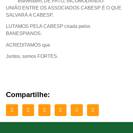
estivessem, DE FATO, INCOMODANDO.
UNIÃO ENTRE OS ASSOCIADOS CABESP É O QUE
SALVARÁ A CABESP.
LUTAMOS PELA CABESP criada pelos
BANESPIANOS.
ACREDITAMOS que
Juntos, somos FORTES.
Compartilhe: