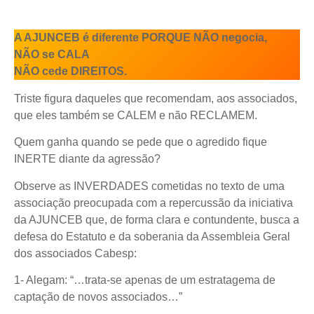
A AJUNCEB é diferente PORQUE NÃO negocia,
NÃO se CALA
NÃO cede DIREITOS.
Triste figura daqueles que recomendam, aos associados,
que eles também se CALEM e não RECLAMEM.
Quem ganha quando se pede que o agredido fique
INERTE diante da agressão?
Observe as INVERDADES cometidas no texto de uma
associação preocupada com a repercussão da iniciativa
da AJUNCEB que, de forma clara e contundente, busca a
defesa do Estatuto e da soberania da Assembleia Geral
dos associados Cabesp:
1- Alegam: “…trata-se apenas de um estratagema de
captação de novos associados…”