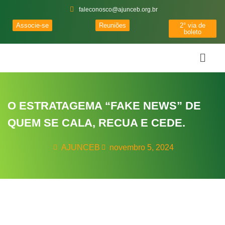
faleconosco@ajunceb.org.br
Associe-se
Reuniões
2° via de
boleto
O ESTRATAGEMA “FAKE NEWS” DE
QUEM SE CALA, RECUA E CEDE.
AJUNCEB
novembro 5, 2024