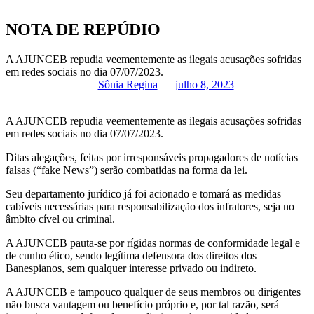
NOTA DE REPÚDIO
A AJUNCEB repudia veementemente as ilegais acusações sofridas
em redes sociais no dia 07/07/2023.
Sônia Regina
julho 8, 2023
A AJUNCEB repudia veementemente as ilegais acusações sofridas
em redes sociais no dia 07/07/2023.
Ditas alegações, feitas por irresponsáveis propagadores de notícias
falsas (“fake News”) serão combatidas na forma da lei.
Seu departamento jurídico já foi acionado e tomará as medidas
cabíveis necessárias para responsabilização dos infratores, seja no
âmbito cível ou criminal.
A AJUNCEB pauta-se por rígidas normas de conformidade legal e
de cunho ético, sendo legítima defensora dos direitos dos
Banespianos, sem qualquer interesse privado ou indireto.
A AJUNCEB e tampouco qualquer de seus membros ou dirigentes
não busca vantagem ou benefício próprio e, por tal razão, será