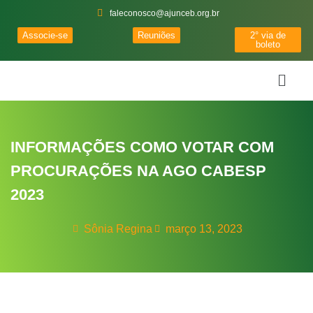
faleconosco@ajunceb.org.br
Associe-se
Reuniões
2° via de
boleto
INFORMAÇÕES COMO VOTAR COM
PROCURAÇÕES NA AGO CABESP
2023
Sônia Regina
março 13, 2023