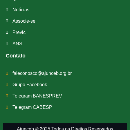
Notícias
Associe-se
Previc
ANS
Contato
faleconosco@ajunceb.org.br
Grupo Facebook
Telegram BANESPREV
Telegram CABESP
Ajunceb © 2025 Todos os Direitos Reservados