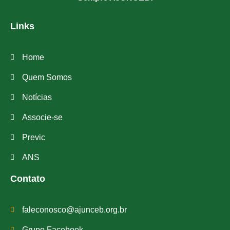
Links
Home
Quem Somos
Notícias
Associe-se
Previc
ANS
Contato
faleconosco@ajunceb.org.br
Grupo Facebook