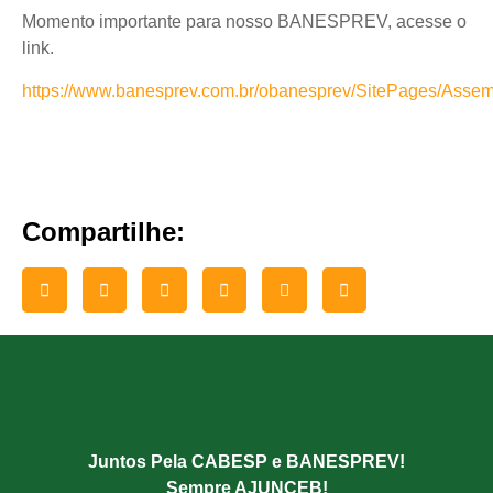
Momento importante para nosso BANESPREV, acesse o
link.
https://www.banesprev.com.br/obanesprev/SitePages/Assem
Compartilhe:
Juntos Pela CABESP e BANESPREV!
Sempre AJUNCEB!