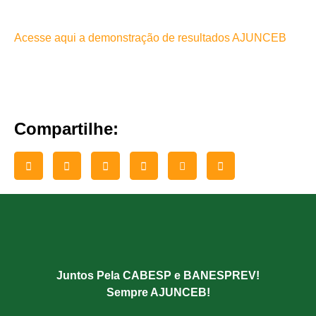
Acesse aqui a demonstração de resultados AJUNCEB
Compartilhe:
Juntos Pela CABESP e BANESPREV!
Sempre AJUNCEB!