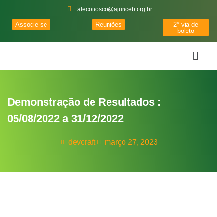
faleconosco@ajunceb.org.br
Associe-se
Reuniões
2° via de
boleto
Demonstração de Resultados :
05/08/2022 a 31/12/2022
devcraft
março 27, 2023