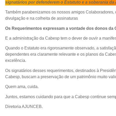
signatários por defenderem o Estatuto e a soberania da
Também parabenizamos os nossos amigos Colaboradores, 
divulgação e na colheita de assinaturas
Os Requerimentos expressam a vontade dos donos da 
E a administração da Cabesp tem o dever de ouvir a mani
Quando o Estatuto era rigorosamente observado, a satisfaç
dependentes era claramente relevante e os planos da Cabe
excelência.
Os signatários desses requerimentos, destinados à Presidê
Cabesp, buscam a preservação de um patrimônio muito val
Quem ama, cuida.
Juntos, estamos cuidando para que a Cabesp continue semp
Diretoria AJUNCEB.