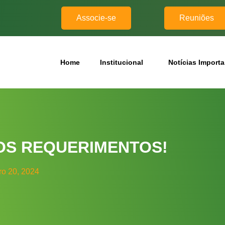
Associe-se
Reuniões
Home
Institucional
Notícias Import
OS REQUERIMENTOS!
o 20, 2024