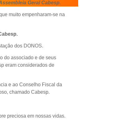
 Assembleia Geral Cabesp.
que muito empenharam-se na
Cabesp.
festação dos DONOS.
ão do associado e de seus
sp eram considerados de
ncia e ao Conselho Fiscal da
ioso, chamado Cabesp.
re preciosa em nossas vidas.