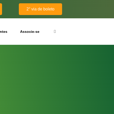
2° via de boleto
antes
Associe-se