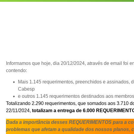
Informamos que hoje, dia 20/12/2024, através de email foi ent
contendo:
Mais 1.145 requerimentos, preenchidos e assinados,
Cabesp
e outros 1.145 requerimentos destinados aos memb
Totalizando 2.290 requerimentos, que somados aos 3.710 d
22/11/2024,
totalizam a entrega de 6.000 REQUERIMENT
Dada a importância desses REQUERIMENTOS para a con
problemas que afetam a qualidade dos nossos planos,