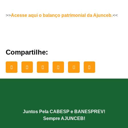
>>
Acesse aqui o balanço patrimonial da Ajunceb.
<<
Compartilhe:
Juntos Pela CABESP e BANESPREV!
Sempre AJUNCEB!