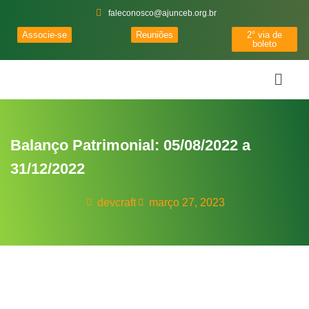
faleconosco@ajunceb.org.br
Associe-se
Reuniões
2° via de
boleto
Balanço Patrimonial: 05/08/2022 a
31/12/2022
devcraft
março 27, 2023