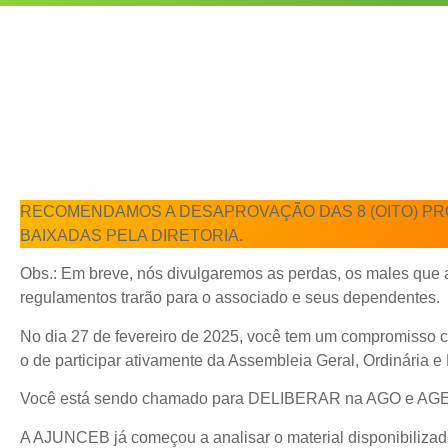
RECOMENDAMOS A DESAPROVAÇÃO DAS 8 (OITO) P
BAIXADAS PELA DIRETORIA.
Obs.: Em breve, nós divulgaremos as perdas, os males que 
regulamentos trarão para o associado e seus dependentes.
No dia 27 de fevereiro de 2025, você tem um compromisso
o de participar ativamente da Assembleia Geral, Ordinária e 
Você está sendo chamado para DELIBERAR na AGO e AGE
A AJUNCEB já começou a analisar o material disponibiliz