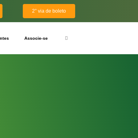
2° via de boleto
antes
Associe-se