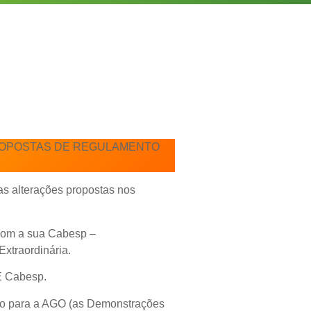
ROPOSTAS DE REGULAMENTO
as alterações propostas nos
 com a sua Cabesp –
Extraordinária.
 Cabesp.
ado para a AGO (as Demonstrações