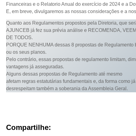
Financeiras e o Relatorio Anual do exercício de 2024 e a D
E, em breve, divulgaremos as nossas considerações e a n
Quanto aos Regulamentos propostos pela Diretoria, que ser
AJUNCEB já fez sua prévia análise e RECOMENDA, 
DE TODOS.
PORQUE NENHUMA dessas 8 propostas de Regulamento be
ou os seus planos.
Pelo contrário, essas propostas de regulamento limitam, dim
vantagens já asseguradas.
Alguns dessas propostas de Regulamento até mesmo
afetam regras estatutárias fundamentais e, da forma como 
desrespeitam também a soberania da Assembleia Geral.
Compartilhe: