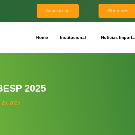
Associe-se
Reuniões
Home
Institucional
Notícias Import
ESP 2025
o 29, 2025