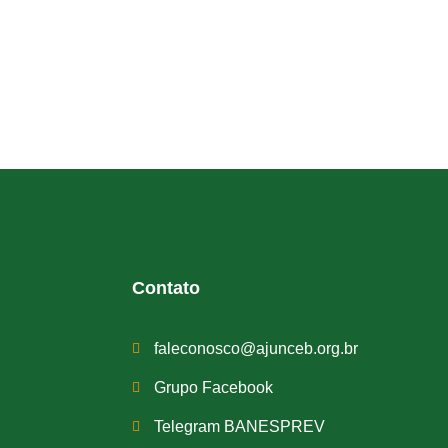
Contato
faleconosco@ajunceb.org.br
Grupo Facebook
Telegram BANESPREV