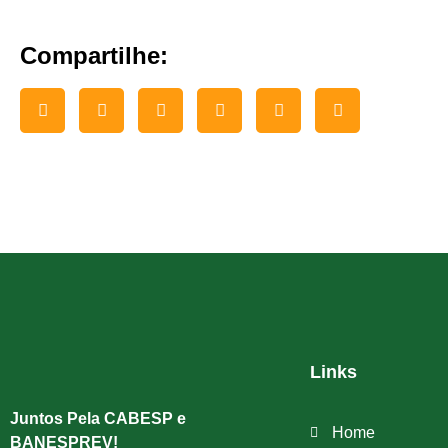
Compartilhe:
Links
Juntos Pela CABESP e
Home
BANESPREV!