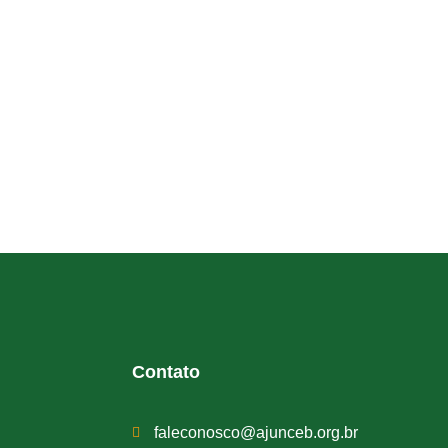
Contato
faleconosco@ajunceb.org.br