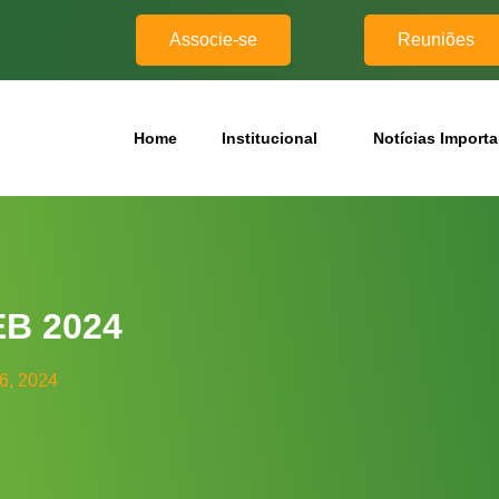
Associe-se
Reuniões
Home
Institucional
Notícias Import
B 2024
6, 2024