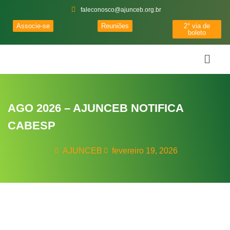
faleconosco@ajunceb.org.br
Associe-se
Reuniões
2° via de
boleto
AGO 2026 – AJUNCEB NOTIFICA
CABESP
AJUNCEB
fevereiro 19, 2026