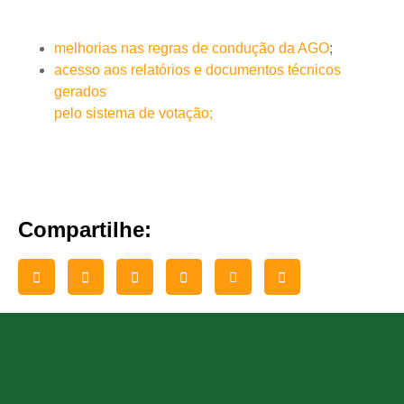
melhorias nas regras de condução da AGO
;
acesso aos relatórios e documentos técnicos
gerados
pelo sistema de votação;
Compartilhe: