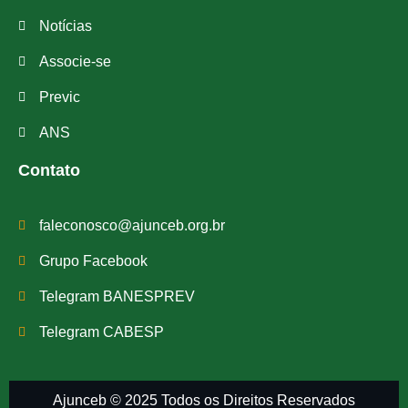
Notícias
Associe-se
Previc
ANS
Contato
faleconosco@ajunceb.org.br
Grupo Facebook
Telegram BANESPREV
Telegram CABESP
Ajunceb © 2025 Todos os Direitos Reservados