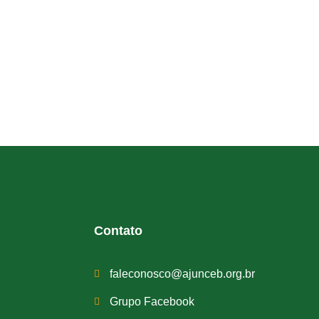
Contato
faleconosco@ajunceb.org.br
Grupo Facebook