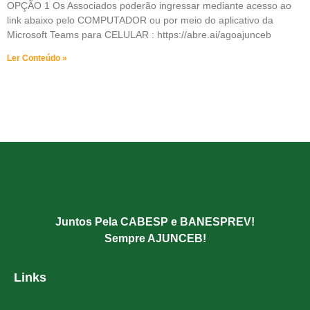
OPÇÃO 1 Os Associados poderão ingressar mediante acesso ao
link abaixo pelo COMPUTADOR ou por meio do aplicativo da
Microsoft Teams para CELULAR : https://abre.ai/agoajunceb
Ler Conteúdo »
Juntos Pela CABESP e BANESPREV!
Sempre AJUNCEB!
Links